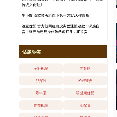
传统文化魅力
牛小散 微软带头给旗下第一方3A大作降价
达宝优配 官方就网红白虎离世通报致歉：深感自
责！饲养员违规操作致两虎打斗，将追责
话题标签
宇轩配资
壹策略
泸深通
民银证券
寻牛堂
端盛康优配
优益配资
汇配资