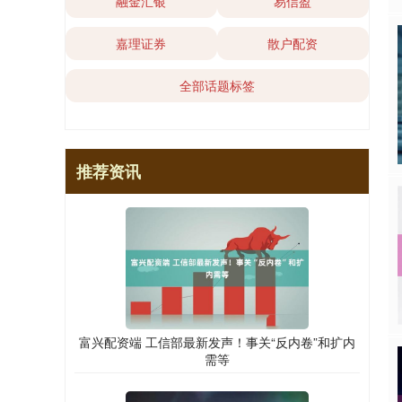
融金汇银
易信盈
嘉理证券
散户配资
全部话题标签
推荐资讯
富兴配资端 工信部最新发声！事关“反内卷”和扩内
需等