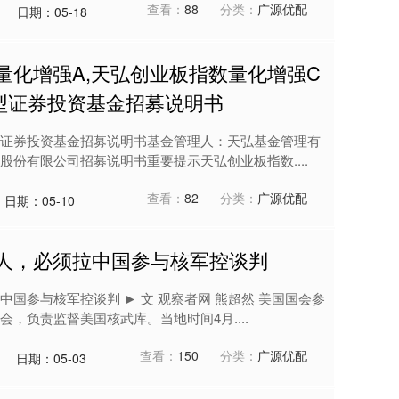
查看：
88
分类：
广源优配
日期：05-18
量化增强A,天弘创业板指数量化增强C
型证券投资基金招募说明书
证券投资基金招募说明书基金管理人：天弘基金管理有
份有限公司招募说明书重要提示天弘创业板指数....
查看：
82
分类：
广源优配
日期：05-10
吓人，必须拉中国参与核军控谈判
国参与核军控谈判 ► 文 观察者网 熊超然 美国国会参
，负责监督美国核武库。当地时间4月....
查看：
150
分类：
广源优配
日期：05-03