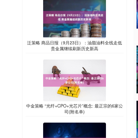
泛策略 商品日报（9月23日）：油脂油料全线走低
贵金属继续刷新历史新高
中金策略 “光纤+CPO+光芯片”概念: 最正宗的6家公
司(附名单)