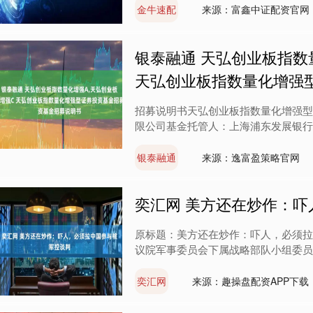
金牛速配
来源：富鑫中证配资官网
银泰融通 天弘创业板指数
天弘创业板指数量化增强
招募说明书天弘创业板指数量化增强型
限公司基金托管人：上海浦东发展银行股
银泰融通
来源：逸富盈策略官网
奕汇网 美方还在炒作：
原标题：美方还在炒作：吓人，必须拉中
议院军事委员会下属战略部队小组委员会
奕汇网
来源：趣操盘配资APP下载