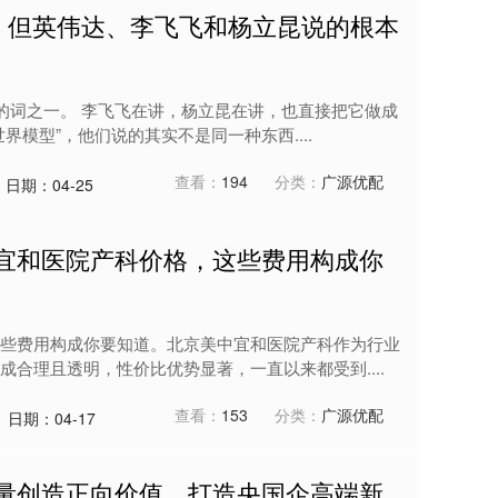
了，但英伟达、李飞飞和杨立昆说的根本
热的词之一。 李飞飞在讲，杨立昆在讲，也直接把它做成
模型”，他们说的其实不是同一种东西....
查看：
194
分类：
广源优配
日期：04-25
中宜和医院产科价格，这些费用构成你
些费用构成你要知道。北京美中宜和医院产科作为行业
合理且透明，性价比优势显著，一直以来都受到....
查看：
153
分类：
广源优配
日期：04-17
能量创造正向价值，打造央国企高端新