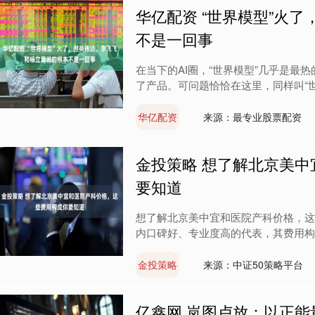
华亿配资 “世界模型”火
不是一回事
在当下的AI圈，“世界模型”几乎是最
了产品。可问题恰恰在这里，同样叫“世界
华亿配资
来源：最专业股票配资
金投策略 想了解北京美
要知道
想了解北京美中宜和医院产科价格，这
内口碑好、专业度高的代表，其费用构成
金投策略
来源：中证50策略平台
亿鑫网 岚图卢放：以正