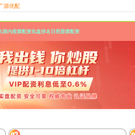
广源优配
名
国内股票配资实盘排名
日照股票配资