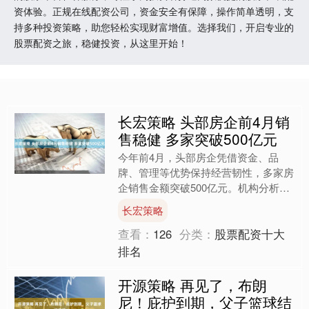
资体验。正规在线配资公司，资金安全有保障，操作简单透明，支
持多种投资策略，助您轻松实现财富增值。选择我们，开启专业的
股票配资之旅，稳健投资，从这里开始！
长宏策略 头部房企前4月销
售稳健 多家突破500亿元
今年前4月，头部房企凭借资金、品
牌、管理等优势保持经营韧性，多家房
企销售金额突破500亿元。机构分析认
为，从上市房企今年一季度及去年全年
长宏策略
的业绩情况来看，市场集中....
查看：
126
分类：
股票配资十大
排名
开源策略 再见了，布朗
尼！庇护到期，父子篮球结