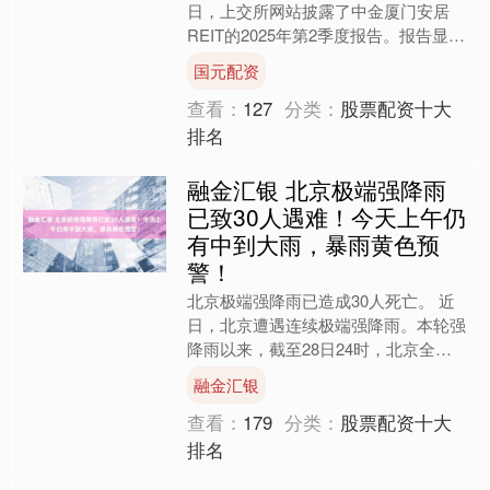
日，上交所网站披露了中金厦门安居
REIT的2025年第2季度报告。报告显
示，今年第二季度，中金厦门安居
国元配资
REIT底层资产延续稳....
查看：
127
分类：
股票配资十大
排名
融金汇银 北京极端强降雨
已致30人遇难！今天上午仍
有中到大雨，暴雨黄色预
警！
北京极端强降雨已造成30人死亡。 近
日，北京遭遇连续极端强降雨。本轮强
降雨以来，截至28日24时，北京全市
平均降水量165.9毫米，最大降水量在
融金汇银
密云郎房峪和朱家....
查看：
179
分类：
股票配资十大
排名