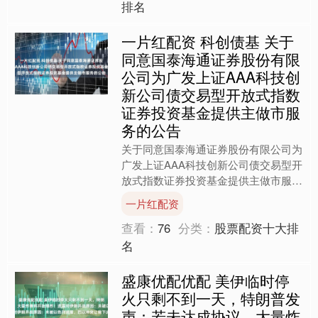
排名
一片红配资 科创债基 关于
同意国泰海通证券股份有限
公司为广发上证AAA科技创
新公司债交易型开放式指数
证券投资基金提供主做市服
务的公告
关于同意国泰海通证券股份有限公司为
广发上证AAA科技创新公司债交易型开
放式指数证券投资基金提供主做市服务
的公告上证公告（基金）【2025】
一片红配资
1073号为促进广发上....
查看：
76
分类：
股票配资十大排
名
盛康优配优配 美伊临时停
火只剩不到一天，特朗普发
声：若未达成协议，大量炸