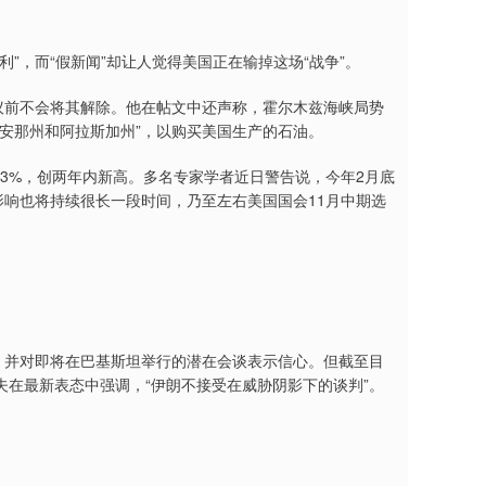
”，而“假新闻”却让人觉得美国正在输掉这场“战争”。
议前不会将其解除。他在帖文中还声称，霍尔木兹海峡局势
安那州和阿拉斯加州”，以购买美国生产的石油。
.3%，创两年内新高。多名专家学者近日警告说，今年2月底
影响也将持续很长一段时间，乃至左右美国国会11月中期选
，并对即将在巴基斯坦举行的潜在会谈表示信心。但截至目
在最新表态中强调，“伊朗不接受在威胁阴影下的谈判”。