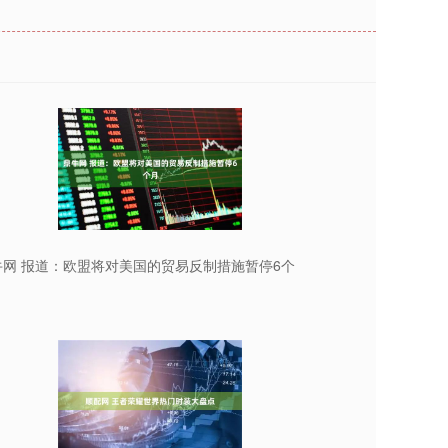
牛网 报道：欧盟将对美国的贸易反制措施暂停6个