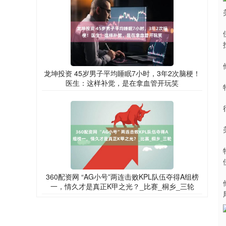
龙坤投资 45岁男子平均睡眠7小时，3年2次脑梗！
医生：这样补觉，是在拿血管开玩笑
360配资网 “AG小号”两连击败KPL队伍夺得A组榜
一，情久才是真正K甲之光？_比赛_桐乡_三轮