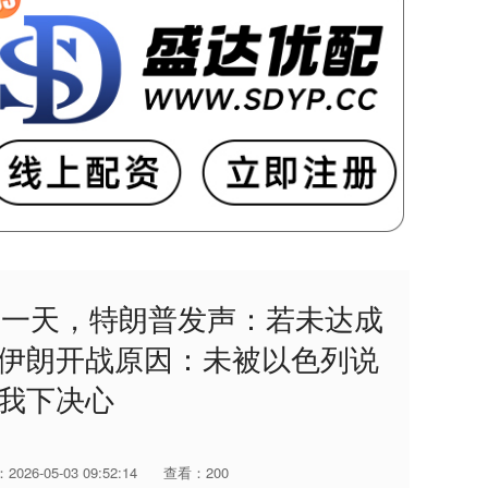
到一天，特朗普发声：若未达成
伊朗开战原因：未被以色列说
我下决心
026-05-03 09:52:14
查看：200