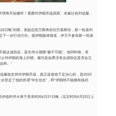
炸弹将开始爆炸！透露对伊朗开战原因：未被以色列说服，
22日晚”到期，美副总统万斯将前往巴基斯坦，新一轮谈判
决定下一步行动方向。据伊朗媒体报道，伊方不参加新一轮谈
不能达成协议，延长停火期限“极不可能”。他同时称，美
停止对伊朗的海上封锁。被问及如果没有达成协议是否会立
这样。”
未说服他支持对伊朗开战，真正促使他下定决心的，是2023
步坚定了他的所谓“毕生信念”，即“伊朗绝不能拥有核武
伊临时停火将于美东时间4月21日晚（北京时间4月22日上