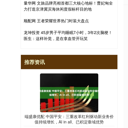
量华网 文旅品牌亮相首都三大核心地标！曹妃甸全
力打造京津冀滨海休闲度假标杆目的地
顺配网 王者荣耀世界热门时装大盘点
龙坤投资 45岁男子平均睡眠7小时，3年2次脑梗！
医生：这样补觉，是在拿血管开玩笑
推荐资讯
端盛康优配 中国平安：三重改革红利驱动新业务价
值持续增长，AI in all、已积淀垂域优势