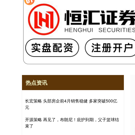
热点资讯
长宏策略 头部房企前4月销售稳健 多家突破500亿
元
开源策略 再见了，布朗尼！庇护到期，父子篮球结
束了