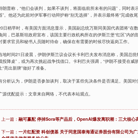
特朗普称，“他们会谈判，如果不谈判，将面临前所未有的问题”，同时表示
器”。他还为此前对伊军事行动辩护称“别无选择”，并表示最终将“完成收尾
20日稍早时，有美国方面消息显示，美国副总统万斯同美国代表团将“在数
晚间，巴基斯坦政府宣布，该国主要行政机构所在的伊斯兰堡“红区”内的
时要求官员和秘书人员随时待命，确保在有需要的时候尽快返岗工作。
当地时间21日凌晨，伊朗伊斯兰议会议长卡利巴夫发布消息称，美国总统
成投降桌”，或为再次挑起战争找借口。卡利巴夫强调，“伊朗不接受在威
上“亮出新牌”做好了准备。
有分析认为，伊朗是否参加谈判，取决于某些先决条件是否满足。美国对
广源优配提示：文章来自网络，不代表本站观点。
上一篇：
融可赢配 停掉Sora等产品后，OpenAI爆发离职潮：三大核
下一篇：
一片红配资 科创债基 关于同意国泰海通证券股份有限公司为