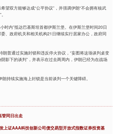
希望双方能够达成“公平协议”，并强调伊朗“不会拥有核武
”。
小时内”抵达巴基斯坦首都伊斯兰堡。在伊斯兰堡时间20日
部委、政府机关和相关机构21日继续实行居家办公，政府同
特朗普通过实施封锁和违反停火协议，“妄图将这场谈判桌变
胁阴影下的谈判”，并表示在过去两周内，伊朗已经为在战场
伊朗持续实施海上封锁是当前谈判一个关键障碍。
心高管同日出走
广发上证AAA科技创新公司债交易型开放式指数证券投资基