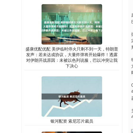
盛康优配优配 美伊临时停火只剩不到一天，特朗普
发声：若未达成协议，大量炸弹将开始爆炸！透露
对伊朗开战原因：未被以色列说服，巴以冲突让我
下决心
银河配资 索尼芯片裁员