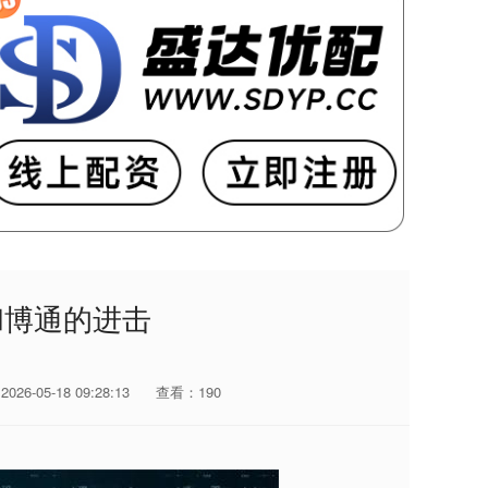
l和博通的进击
26-05-18 09:28:13
查看：190