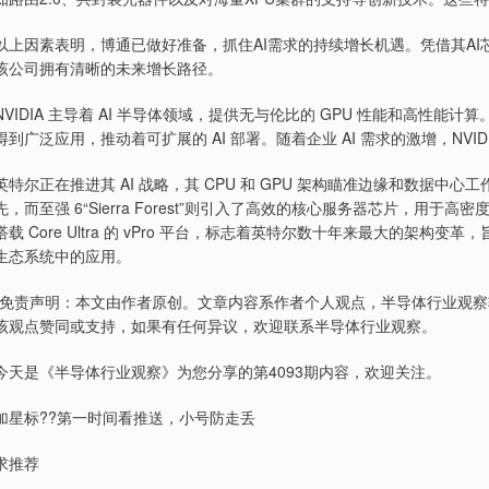
以上因素表明，博通已做好准备，抓住AI需求的持续增长机遇。凭借其A
该公司拥有清晰的未来增长路径。
NVIDIA 主导着 AI 半导体领域，提供无与伦比的 GPU 性能和高性能计算。NVI
得到广泛应用，推动着可扩展的 AI 部署。随着企业 AI 需求的激增，NVI
英特尔正在推进其 AI 战略，其 CPU 和 GPU 架构瞄准边缘和数据中心工
先，而至强 6“Sierra Forest”则引入了高效的核心服务器芯片，用于高密
搭载 Core Ultra 的 vPro 平台，标志着英特尔数十年来最大的架构
生态系统中的应用。
*免责声明：本文由作者原创。文章内容系作者个人观点，半导体行业观
该观点赞同或支持，如果有任何异议，欢迎联系半导体行业观察。
今天是《半导体行业观察》为您分享的第4093期内容，欢迎关注。
加星标??第一时间看推送，小号防走丢
求推荐