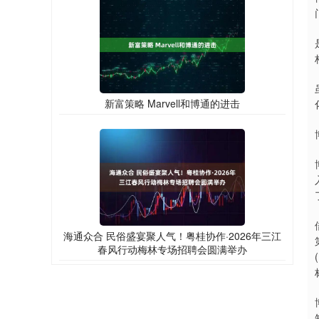
新富策略 Marvell和博通的进击
海通众合 民俗盛宴聚人气！粤桂协作·2026年三江
春风行动梅林专场招聘会圆满举办