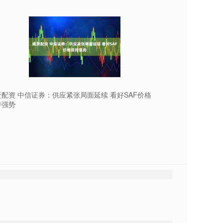
配资 中信证券：供应紧张局面延续 看好SAF价格
持强势