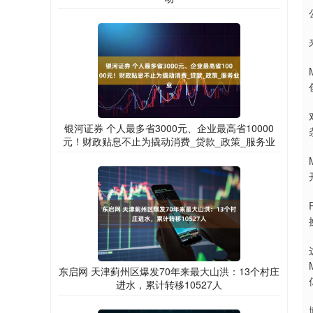
银河证券 个人最多省3000元、企业最高省10000
元！财政贴息不止为撬动消费_贷款_政策_服务业
东启网 天津蓟州区爆发70年来最大山洪：13个村庄
进水，累计转移10527人