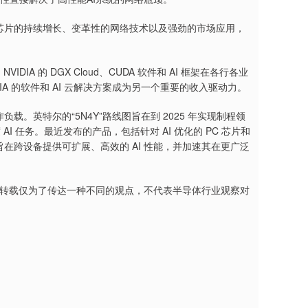
I芯片的持续增长、变革性的网络技术以及强劲的市场应用，
DIA 的 DGX Cloud、CUDA 软件和 AI 框架在各行各业
DIA 的软件和 AI 云解决方案成为另一个重要的收入驱动力。
作负载。英特尔的“5N4Y”路线图旨在到 2025 年实现制程领
度 AI 任务。最近发布的产品，包括针对 AI 优化的 PC 芯片和
变革，旨在跨设备提供可扩展、高效的 AI 性能，并加速其在更广泛
察转载仅为了传达一种不同的观点，不代表半导体行业观察对