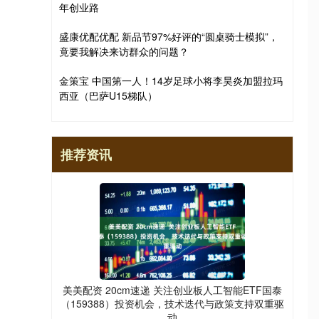
年创业路
盛康优配优配 新品节97%好评的“圆桌骑士模拟”，
竟要我解决来访群众的问题？
金策宝 中国第一人！14岁足球小将李昊炎加盟拉玛
西亚（巴萨U15梯队）
推荐资讯
美美配资 20cm速递 关注创业板人工智能ETF国泰
（159388）投资机会，技术迭代与政策支持双重驱
动