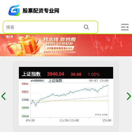
上证指数
3940.04
39.68
1.02%