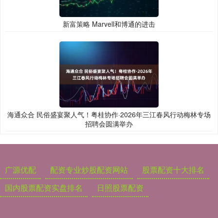
新富策略 Marvell和博通的进击
海通众合 民俗盛宴聚人气！粤桂协作·2026年三江春风行动梅林专场
招聘会圆满举办
广源优配
配资专业炒股配资网站
股票配资十大排名
国内股票配资实盘排名
日照股票配资