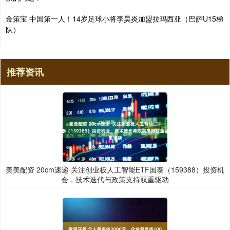
金策宝 中国第一人！14岁足球小将李昊炎加盟拉玛西亚（巴萨U15梯
队）
推荐资讯
美美配资 20cm速递 关注创业板人工智能ETF国泰（159388）投资机
会，技术迭代与政策支持双重驱动