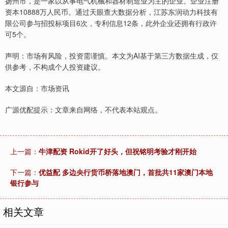
扬州市，是一家以从事电气机械和器材制造业为主的企业。企业注册
资本10888万人民币。通过天眼查大数据分析，江苏东润动力科技有
限公司参与招投标项目6次，专利信息12条，此外企业还拥有行政许
可5个。
声明：市场有风险，投资需谨慎。本文为AI基于第三方数据生成，仅
供参考，不构成个人投资建议。
本文源自：市场资讯
广源优配提示：文章来自网络，不代表本站观点。
上一篇：
牛津配资 Rokid开了好头，但祝铭明考验才刚开始
下一篇：
优益配 多边央行货币桥落地澳门，首批共11家澳门本地
银行参与
相关文章