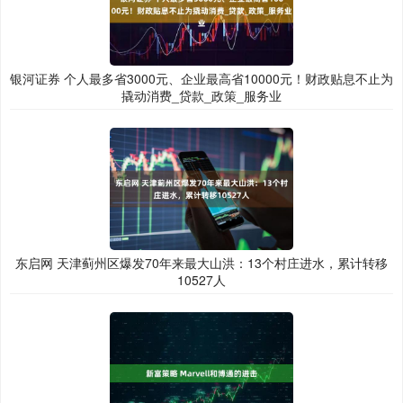
银河证券 个人最多省3000元、企业最高省10000元！财政贴息不止为
撬动消费_贷款_政策_服务业
东启网 天津蓟州区爆发70年来最大山洪：13个村庄进水，累计转移
10527人