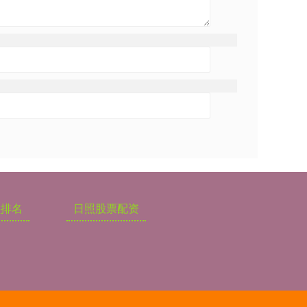
盘排名
日照股票配资