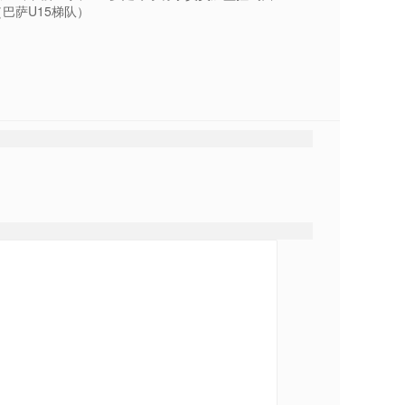
巴萨U15梯队）