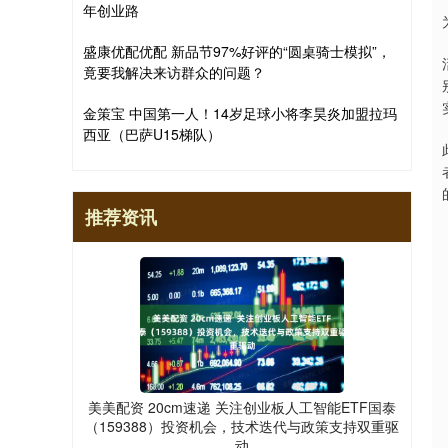
年创业路
盛康优配优配 新品节97%好评的“圆桌骑士模拟”，
竟要我解决来访群众的问题？
金策宝 中国第一人！14岁足球小将李昊炎加盟拉玛
西亚（巴萨U15梯队）
推荐资讯
美美配资 20cm速递 关注创业板人工智能ETF国泰
（159388）投资机会，技术迭代与政策支持双重驱
动