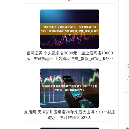
银河证券 个人最多省3000元、企业最高省10000
元！财政贴息不止为撬动消费_贷款_政策_服务业
东启网 天津蓟州区爆发70年来最大山洪：13个村庄
进水，累计转移10527人