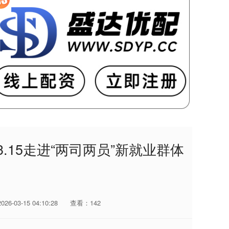
.15走进“两司两员”新就业群体
6-03-15 04:10:28
查看：142