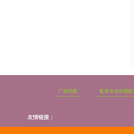
广源优配
配资专业炒股配
友情链接：