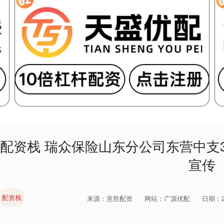
配资栈 瑞众保险山东分公司东营中支3
宣传
配资栈
来源：意胜配资
网站：广源优配
日期：202