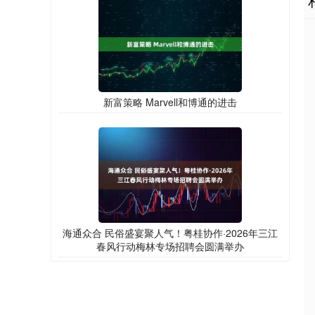
新富策略 Marvell和博通的进击
海通众合 民俗盛宴聚人气！粤桂协作·2026年三江
春风行动梅林专场招聘会圆满举办