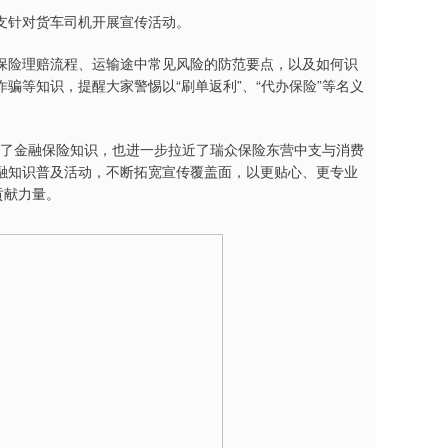
支针对货车司机开展宣传活动。
保险理赔流程、运输途中常见风险的防范要点，以及如何识
骗等知识，提醒大家警惕以“刷单返利”、“代办保险”等名义
地了解了金融保险知识，也进一步拉近了瑞众保险东营中支与消费
融知识普及活动，不断拓宽宣传覆盖面，以更贴心、更专业
贡献力量。