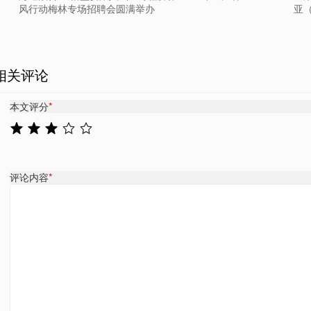
风行动梅林专场招聘会圆满举办
亚（
相关评论
本文评分
*
评论内容
*