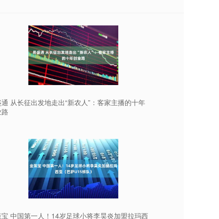
盛通 从长征出发地走出“新农人”：客家主播的十年
业路
策宝 中国第一人！14岁足球小将李昊炎加盟拉玛西