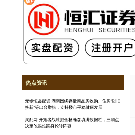
热点资讯
无锡恒鑫配资 湖南围绕存量商品房收购、住房“以旧
换新”等出台举措，支持楼市平稳健康发展
淘配网 开拓者战胜掘金杨瀚森填满数据栏，三弱点
决定他很难跻身轮转阵容