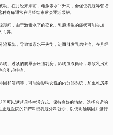
生波动。在月经来潮前，雌激素水平升高，会促使乳腺导管增
这种疼痛通常在月经结束后会逐渐缓解。
月经期间，由于激素水平的变化，乳腺增生的症状可能会加
人而异。
内分泌系统，导致激素水平失衡，进而引发乳房疼痛。在月经
良影响。过紧的胸罩会压迫乳房，影响血液循环，导致乳房疼
也会引起疼痛。
咖啡因和酒精等，可能会影响女性的内分泌系统，加重乳房疼
期间可以通过调整生活方式、保持良好的情绪、选择合适的
往正规医院的妇产科或乳腺外科就诊，以便明确病因并进行