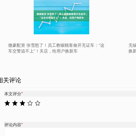
微豪配资 张雪怒了！员工教唆顾客偷开无证车：“这
无
车交警追不上”！关店，给用户换新车
换
相关评论
本文评分
*
评论内容
*