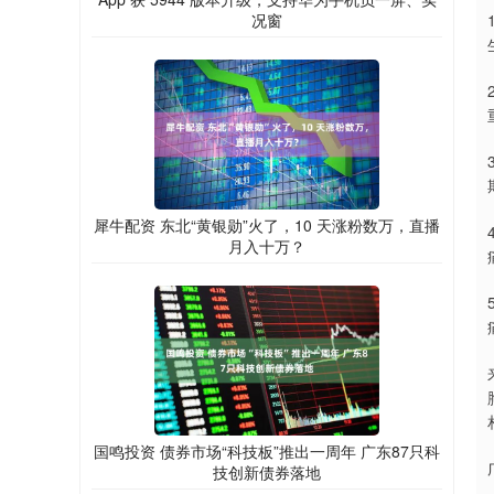
况窗
犀牛配资 东北“黄银勋”火了，10 天涨粉数万，直播
月入十万？
国鸣投资 债券市场“科技板”推出一周年 广东87只科
技创新债券落地