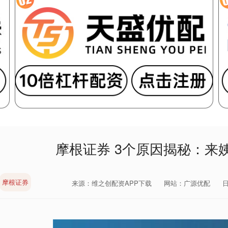
摩根证券 3个原因揭秘：来
摩根证券
来源：维之创配资APP下载
网站：广源优配
日