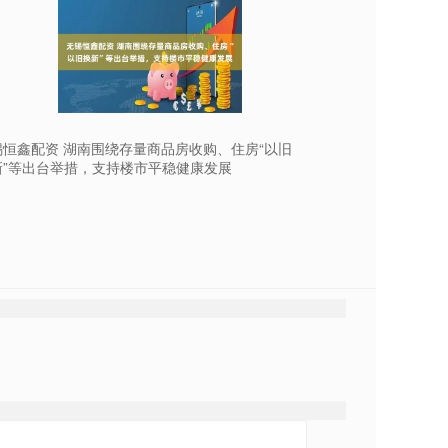
锡恒鑫配资 湖南围绕存量商品房收购、住房“以旧
新”等出台举措，支持楼市平稳健康发展