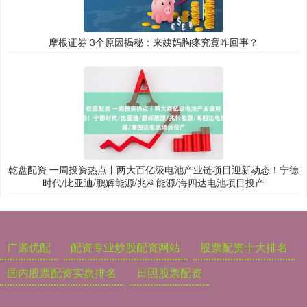
摩根证券 3个原因揭秘：来姨妈胸疼究竟咋回事？
乾盘配资 一周投资热点丨两大百亿级电池产业链项目迎新动态！宁德
时代/比亚迪/鹏辉能源/兆科能源/海四达电池项目投产
广源优配
配资专业炒股配资网站
股票配资十大排名
国内股票配资实盘排名
日照股票配资