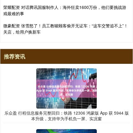
荣耀配资 对话腾讯国服制作人：海外狂卖1600万份，他们要挑战游
戏最难的事
微豪配资 张雪怒了！员工教唆顾客偷开无证车：“这车交警追不上”！
关店，给用户换新车
推荐资讯
乐众盈 行程信息服务完整回归：铁路 12306 鸿蒙版 App 获 5944 版
本升级，支持华为手机负一屏、实况窗