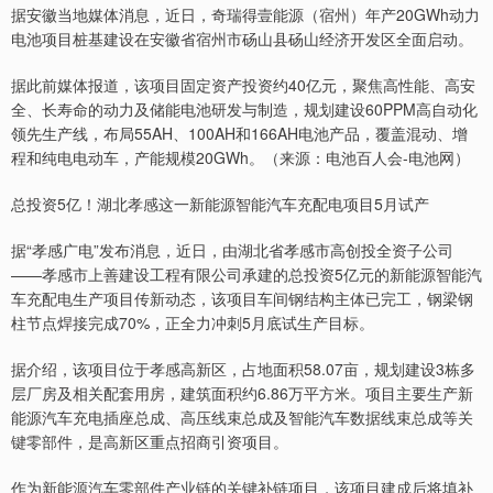
据安徽当地媒体消息，近日，奇瑞得壹能源（宿州）年产20GWh动力
电池项目桩基建设在安徽省宿州市砀山县砀山经济开发区全面启动。
据此前媒体报道，该项目固定资产投资约40亿元，聚焦高性能、高安
全、长寿命的动力及储能电池研发与制造，规划建设60PPM高自动化
领先生产线，布局55AH、100AH和166AH电池产品，覆盖混动、增
程和纯电电动车，产能规模20GWh。（来源：电池百人会-电池网）
总投资5亿！湖北孝感这一新能源智能汽车充配电项目5月试产
据“孝感广电”发布消息，近日，由湖北省孝感市高创投全资子公司
——孝感市上善建设工程有限公司承建的总投资5亿元的新能源智能汽
车充配电生产项目传新动态，该项目车间钢结构主体已完工，钢梁钢
柱节点焊接完成70%，正全力冲刺5月底试生产目标。
据介绍，该项目位于孝感高新区，占地面积58.07亩，规划建设3栋多
层厂房及相关配套用房，建筑面积约6.86万平方米。项目主要生产新
能源汽车充电插座总成、高压线束总成及智能汽车数据线束总成等关
键零部件，是高新区重点招商引资项目。
作为新能源汽车零部件产业链的关键补链项目，该项目建成后将填补