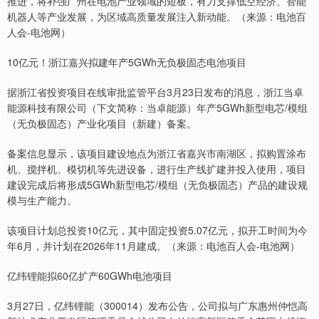
推进，将补强广州在电池产业领域的短板，有力支撑低空经济、智能
机器人等产业发展，为区域高质量发展注入新动能。（来源：电池百
人会-电池网）
10亿元！浙江嘉兴拟建年产5GWh无负极固态电池项目
据浙江省投资项目在线审批监管平台3月23日发布的消息，浙江当卓
能源科技有限公司（下文简称：当卓能源）年产5GWh新型电芯/模组
（无负极固态）产业化项目（新建）备案。
备案信息显示，该项目建设地点为浙江省嘉兴市南湖区，拟购置涂布
机、搅拌机、模切机等先进设备，进行生产线扩建并投入使用，项目
建设完成后将形成5GWh新型电芯/模组（无负极固态）产品的建设规
模与生产能力。
该项目计划总投资10亿元，其中固定投资5.07亿元，拟开工时间为今
年6月，并计划在2026年11月建成。（来源：电池百人会-电池网）
亿纬锂能拟60亿扩产60GWh电池项目
3月27日，亿纬锂能（300014）发布公告，公司拟与广东惠州仲恺高