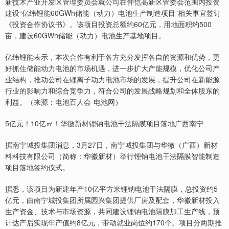
新技术产业开发区管理委员会就公司在仲恺高新区管委会范围内投资
建设“亿纬锂能60GWh储能（动力）电池生产制造项目”相关事宜签订
《投资合作协议书》。该项目投资总额约60亿元，用地面积约500
亩，建设60GWh储能（动力）电池生产基地项目。
亿纬锂能表示，本次合作有利于各方充分发挥各自的资源和优势，更
好抓住储能动力电池的市场机遇，进一步扩大产能规模，优化公司产
业结构，推动公司在锂离子动力电池市场的发展，提升公司在新能源
行业的影响力和综合竞争力，符合公司的发展战略规划和全体股东的
利益。（来源：电池百人会-电池网）
5亿元！10亿㎡！华徽新材锂钠电池干法隔膜项目落地广西南宁
据南宁城投集团消息，3月27日，南宁城投集团与华徽（广西）新材
料科技有限公司（简称：华徽新材）举行锂钠电池干法隔膜智能制造
项目落地签约仪式。
据悉，该项目为新建年产10亿平方米锂钠电池干法隔膜，总投资约5
亿元，由南宁城投集团所属园兴集团提供厂房及配套，华徽新材投入
生产资金、技术与市场资源，共同建设锂钠电池隔膜加工生产线，预
计达产后实现年产值约8亿元，带动就业岗位约170个。项目分两期推