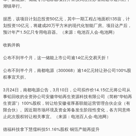
潮镇举行。
据悉，该项目计划总投资50亿元，其中一期工程占地面积135亩，计
划投资10亿元，将建成20万平方米的现代化智能厂房。项目达产后，
预计年产1.5亿只专用电容器。（来源：电池百人会-电池网）
收购并购
公布不到半个月，这一储能上市公司逾14亿元交易夭折！
公布不到半个月，南都电源（300068）逾14亿元转让孙公司100%股
权事宜夭折。
3月24日，南都电源公告，3月10日，公司拟作价14.15亿元将公司从
事铅回收的全资孙公司安徽华铂再生资源科技有限公司（简称“华铂再
生资源”）100%股权，转让给安徽省厚基联能运营管理合伙企业（有
限合伙）。因近期市场环境及资金筹备发生阶段性变化，各方同意终
止此次股权转让相关事宜。（来源：电池百人会-电池网）
德福科技拿下慧儒科技51.16%股权 铜箔产能再提升