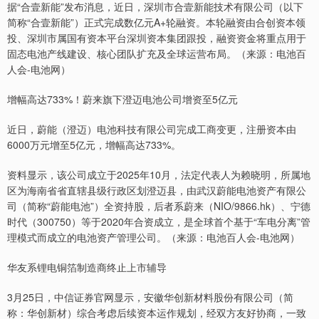
据“合壹新能”发布消息，近日，深圳市合壹新能技术有限公司（以下
简称“合壹新能”）正式完成数亿元A+轮融资。本轮融资由合创资本领
投、深圳市属国有资本平台深圳资本集团跟投，融资资金将重点用于
固态电池产线建设、核心团队扩充及全球运营布局。（来源：电池百
人会-电池网）
增幅高达733%！蔚来旗下澄迈电池公司增资至5亿元
近日，蔚能（澄迈）电池科技有限公司完成工商变更，注册资本由
6000万元增至5亿元，增幅高达733%。
资料显示，该公司成立于2025年10月，法定代表人为赖晓明，所属地
区为海南省省直辖县级行政区划澄迈县，由武汉蔚能电池资产有限公
司（简称“蔚能电池”）全资持股，后者系蔚来（NIO/9866.hk）、宁德
时代（300750）等于2020年合资成立，是全球首个基于“车电分离”管
理模式而成立的电池资产管理公司。（来源：电池百人会-电池网）
华友系锂电铜箔制造商终止上市辅导
3月25日，中信证券官网显示，安徽华创新材料股份有限公司（简
称：华创新材）综合考虑后续资本运作规划，经双方友好协商，一致