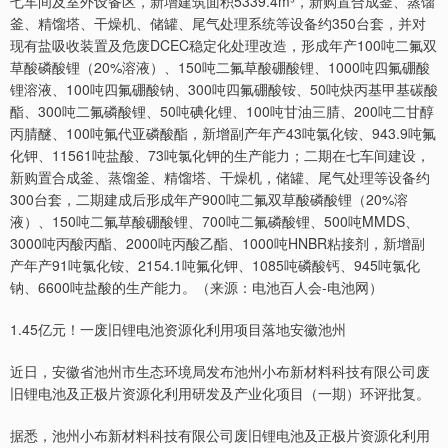
七车间及室外设备区，新增建筑面积5339.4m³，新购置合成釜、蒸馏
釜、精馏塔、干燥机、储罐、尾气处理系统等设备约350台套，并对
现有盐吸收装置及危废DCEC稳定化处理改造，形成年产100吨二氟双
草酸磷酸锂（20%溶液）、150吨二氟草酸硼酸锂、1000吨四氟硼酸
锂溶液、100吨四氟硼酸钠、300吨四氟硼酸铵、50吨炔丙基甲基碳酸
酯、300吨二氟磷酸锂、50吨碘化锂、100吨甘油三腈、200吨二甘醇
丙腈醚、100吨氟代亚磷酸酯，新增副产年产43吨氯化铵、943.9吨氟
化钾、11561吨盐酸、73吨氯化钾的生产能力；二期在七车间建设，
新购置合成釜、蒸馏釜、精馏塔、干燥机，储罐、尾气处理等设备约
300台套，二期建成后形成年产900吨二氟双草酸磷酸锂（20%溶
液）、150吨二氟草酸硼酸锂、700吨二氟磷酸锂、500吨MMDS、
3000吨丙酸丙酯、2000吨丙酸乙酯、1000吨HNBR粘接剂，新增副
产年产91吨氯化铵、2154.1吨氟化钾、1085吨磷酸钙、945吨氯化
钠、6600吨盐酸的生产能力。（来源：电池百人会-电池网）
1.45亿元！一废旧锂电池资源化利用项目落地安徽池州
近日，安徽省池州市生态环境局发布池州小布新材料科技有限公司废
旧锂电池及正极片资源化利用研发及产业化项目（一期）环评批复。
据悉，池州小布新材料科技有限公司废旧锂电池及正极片资源化利用