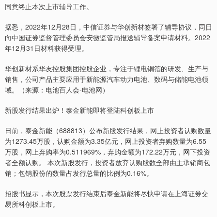
同意终止本次上市辅导工作。
据悉，2022年12月28日，中信证券与华创新材签署了辅导协议，同日
向中国证券监督管理委员会安徽监管局报送辅导备案申请材料。2022
年12月31日材料获得受理。
华创新材系华友控股集团控股企业，专注于锂电铜箔的研发、生产与
销售，公司产品主要应用于新能源汽车动力电池、数码与储能电池领
域。（来源：电池百人会-电池网）
新股发行结果出炉！泰金新能即将登陆科创板上市
日前，泰金新能（688813）公布新股发行结果，网上投资者认购数量
为1273.45万股，认购金额为3.35亿元，网上投资者弃购数量为6.55
万股，网上弃购率为0.511969%，弃购金额为172.22万元，网下投资
者全额认购。 本次新股发行，投资者放弃认购股数全部由主承销商包
销；包销股份的数量占发行总量的比例为0.16%。
招股书显示，本次股票发行结束后泰金新能将尽快申请在上海证券交
易所科创板上市。