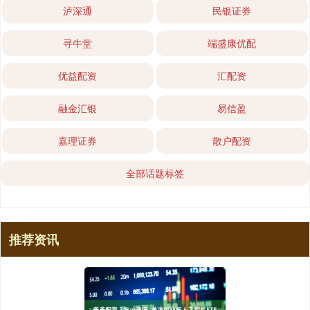
泸深通
民银证券
寻牛堂
端盛康优配
优益配资
汇配资
融金汇银
易信盈
嘉理证券
散户配资
全部话题标签
推荐资讯