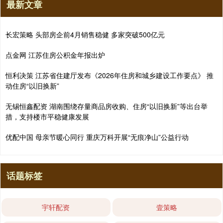
最新文章
长宏策略 头部房企前4月销售稳健 多家突破500亿元
点金网 江苏住房公积金年报出炉
恒利决策 江苏省住建厅发布《2026年住房和城乡建设工作要点》 推
动住房“以旧换新”
无锡恒鑫配资 湖南围绕存量商品房收购、住房“以旧换新”等出台举
措，支持楼市平稳健康发展
优配中国 母亲节暖心同行 重庆万科开展“无痕净山”公益行动
话题标签
宇轩配资
壹策略