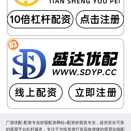
广源优配-配资专业炒股配资网站=配资炒股真专业，提供安全可靠
的股票平台杠杆服务，专注于为投资者打造高效便捷的股票在线配