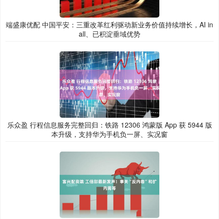
端盛康优配 中国平安：三重改革红利驱动新业务价值持续增长，AI in
all、已积淀垂域优势
乐众盈 行程信息服务完整回归：铁路 12306 鸿蒙版 App 获 5944 版
本升级，支持华为手机负一屏、实况窗