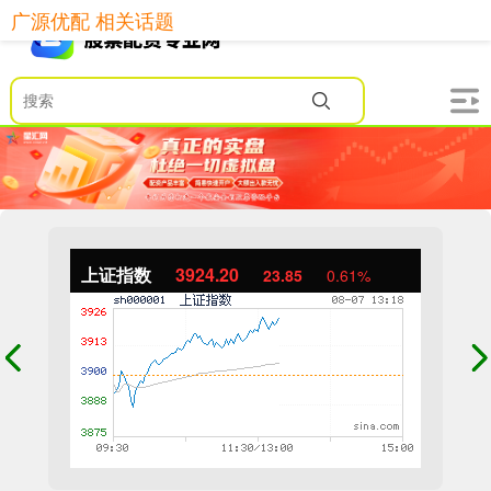
广源优配 相关话题
上证指数
3924.20
23.85
0.61%