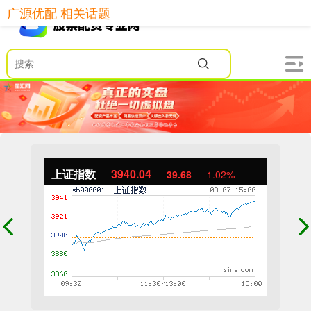
广源优配 相关话题
上证指数
3940.04
39.68
1.02%