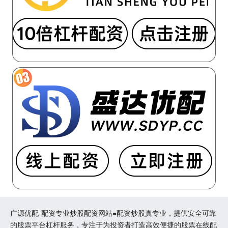
广源优配-配资专业炒股配资网站=配资炒股真专业，提供安全可靠
的股票平台杠杆服务，专注于为投资者打造高效便捷的股票在线配