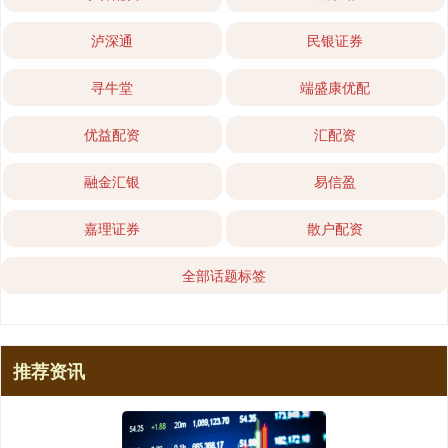
泸深通
民银证券
寻牛堂
端盛康优配
优益配资
汇配资
融金汇银
易信盈
嘉理证券
散户配资
全部话题标签
推荐资讯