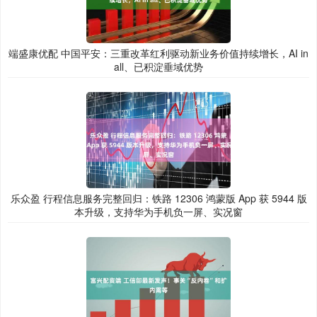
端盛康优配 中国平安：三重改革红利驱动新业务价值持续增长，AI in
all、已积淀垂域优势
乐众盈 行程信息服务完整回归：铁路 12306 鸿蒙版 App 获 5944 版
本升级，支持华为手机负一屏、实况窗