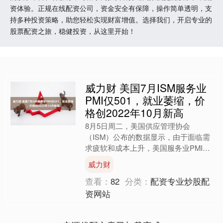
资体验。正规在线配资公司，资金安全有保障，操作简单透明，支
持多种投资策略，助您轻松实现财富增值。选择我们，开启专业的
股票配资之旅，稳健投资，从这里开始！
威力财 美国7月ISM服务业
PMI仅501，就业萎缩，价
格创2022年10月新高
8月5日周二，美国供应管理协会
（ISM）公布的数据显示，由于面临需
求疲软和成本上升，美国服务业PMI在
7月几乎陷入停滞，企业开始减少员工
威力财
人数。 美国7月ISM非....
查看：
82
分类：
配资专业炒股配
资网站