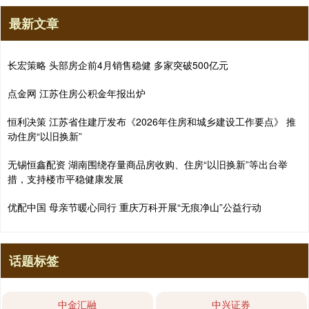
最新文章
长宏策略 头部房企前4月销售稳健 多家突破500亿元
点金网 江苏住房公积金年报出炉
恒利决策 江苏省住建厅发布《2026年住房和城乡建设工作要点》 推
动住房“以旧换新”
无锡恒鑫配资 湖南围绕存量商品房收购、住房“以旧换新”等出台举
措，支持楼市平稳健康发展
优配中国 母亲节暖心同行 重庆万科开展“无痕净山”公益行动
话题标签
中金汇融
中兴证券