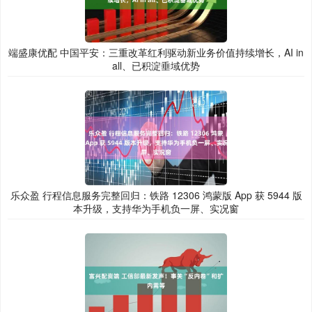
端盛康优配 中国平安：三重改革红利驱动新业务价值持续增长，AI in
all、已积淀垂域优势
乐众盈 行程信息服务完整回归：铁路 12306 鸿蒙版 App 获 5944 版
本升级，支持华为手机负一屏、实况窗