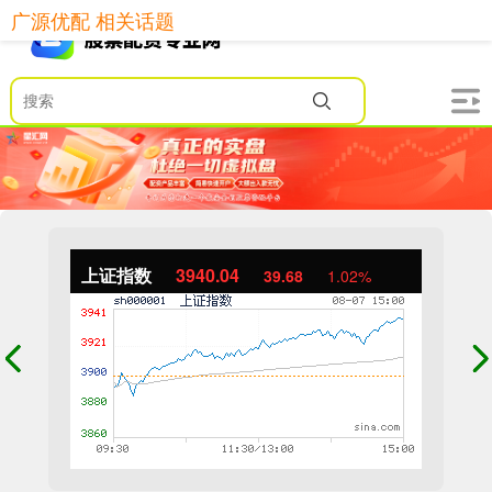
广源优配 相关话题
上证指数
3940.04
39.68
1.02%