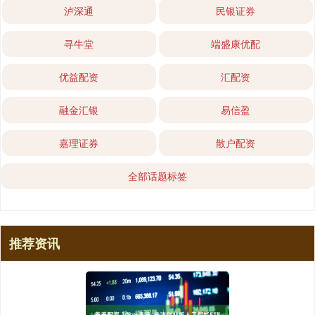
泸深通
民银证券
寻牛堂
端盛康优配
优益配资
汇配资
融金汇银
易信盈
嘉理证券
散户配资
全部话题标签
推荐资讯