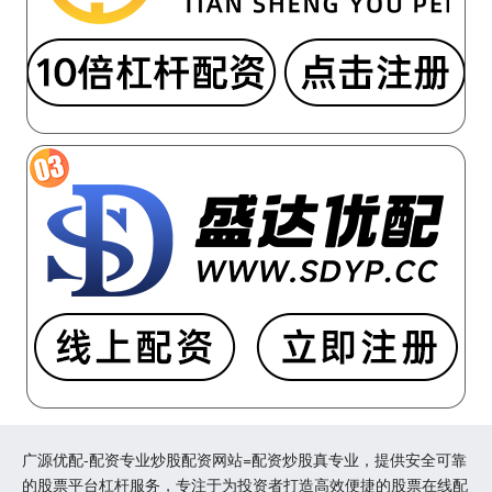
广源优配-配资专业炒股配资网站=配资炒股真专业，提供安全可靠
的股票平台杠杆服务，专注于为投资者打造高效便捷的股票在线配