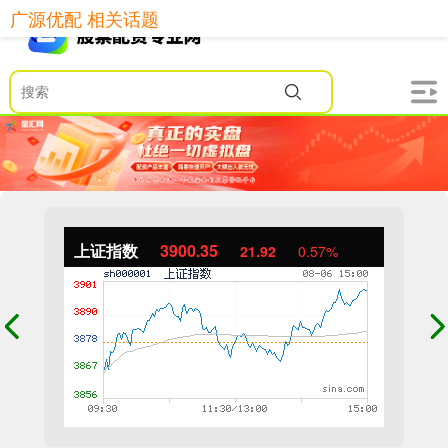
广源优配 相关话题
上证指数
3900.35
21.92
0.57%