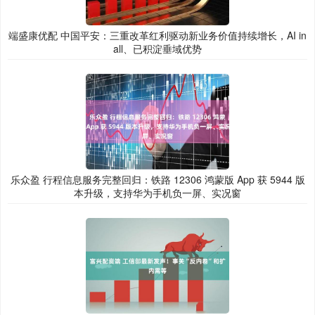
端盛康优配 中国平安：三重改革红利驱动新业务价值持续增长，AI in
all、已积淀垂域优势
乐众盈 行程信息服务完整回归：铁路 12306 鸿蒙版 App 获 5944 版
本升级，支持华为手机负一屏、实况窗