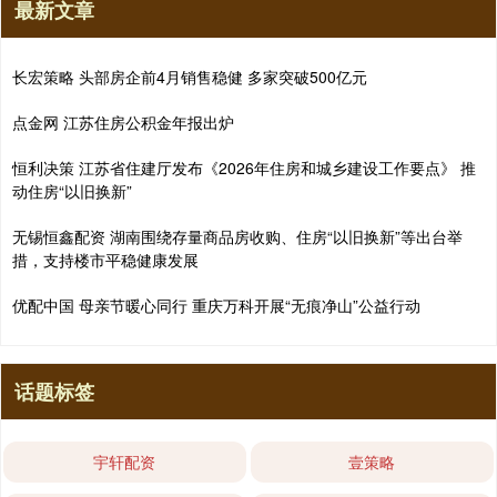
最新文章
长宏策略 头部房企前4月销售稳健 多家突破500亿元
点金网 江苏住房公积金年报出炉
恒利决策 江苏省住建厅发布《2026年住房和城乡建设工作要点》 推
动住房“以旧换新”
无锡恒鑫配资 湖南围绕存量商品房收购、住房“以旧换新”等出台举
措，支持楼市平稳健康发展
优配中国 母亲节暖心同行 重庆万科开展“无痕净山”公益行动
话题标签
宇轩配资
壹策略